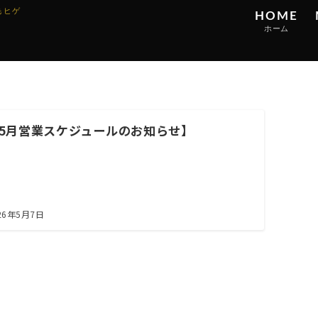
 ヒゲ
HOME
ホーム
HOME
M
ホーム
料
5月営業スケジュールのお知らせ】
26年5月7日