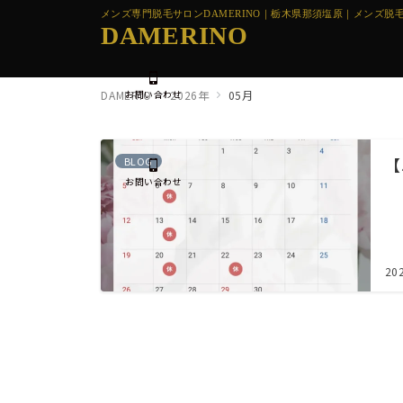
メンズ専門脱毛サロンDAMERINO｜栃木県那須塩原｜メンズ脱毛
DAMERINO
お問い合わせ
DAMERIO
2026年
05月
BLOG
【
お問い合わせ
20