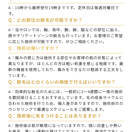
A：10時から最終受付19時までです。定休日は毎週月曜日で
す。
Q：どの部位の脱毛が可能ですか？
A：当サロンでは、胸、背中、腕、脚、脇などの部位に加え、
顔やデリケートゾーンの脱毛も行っています。お客様のご希望
に応じた施術が可能ですので、ぜひご相談ください。
Q：施術は痛いですか？
A：痛みの感じ方は施術する部位やお客様の肌の状態によって
異なりますが、ほとんどの方は軽い刺激を感じる程度です。最
新の機器を使用しており、痛みをできるだけ軽減する工夫をし
ています。
Q：脱毛はどのくらいの頻度で行えばいいですか？
A：効果的な脱毛のためには、一般的に3〜4週間に一度の施術
を数回受けることをおすすめしています。毛の成長サイクルに
合わせた施術を行うため、個人差がありますので、施術前のカ
ウンセリングで最適なスケジュールをご提案します。
Q：施術後に気をつけることはありますか？
A：施術後は肌が敏感になっていますので、強い日差しや熱い
お風呂、激しい運動は避けてください。また、保湿ケアをしっ