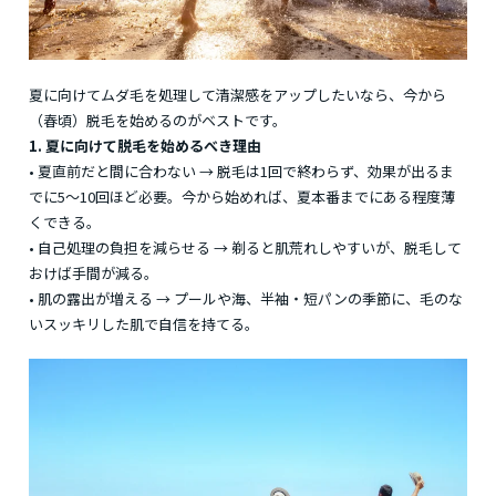
夏に向けてムダ毛を処理して清潔感をアップしたいなら、今から
（春頃）脱毛を始めるのがベストです。
1. 夏に向けて脱毛を始めるべき理由
• 夏直前だと間に合わない → 脱毛は1回で終わらず、効果が出るま
でに5～10回ほど必要。今から始めれば、夏本番までにある程度薄
くできる。
• 自己処理の負担を減らせる → 剃ると肌荒れしやすいが、脱毛して
おけば手間が減る。
• 肌の露出が増える → プールや海、半袖・短パンの季節に、毛のな
いスッキリした肌で自信を持てる。