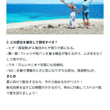
2. どの部位を優先して脱毛すべき？
• ヒゲ：清潔感UP＆毎日のヒゲ剃りが楽になる。
• 腕・脚：Tシャツや短パンを着る機会が増えるので、ムダ毛をなく
して爽やかに。
• ワキ：汗ムレやニオイ対策にも効果的。
• VIO：水着や薄着のときに気になりがちな部分。清潔感もUP。
まとめ
夏に向けて脱毛するなら、今から始めるのがベスト！
脱毛効果を出すには時間がかかるので、早めに行動してスベスベ肌
で夏を迎えましょう！