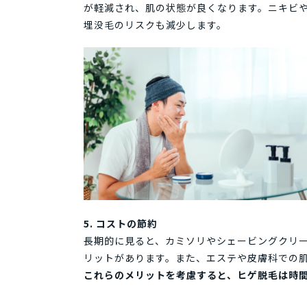
が軽減され、肌の状態が良くなります。ニキビ
埋没毛のリスクも減少します。
5. コストの節約
長期的に見ると、カミソリやシェービングクリ
リットがあります。また、エステや皮膚科での
これらのメリットを考慮すると、ヒゲ脱毛は時