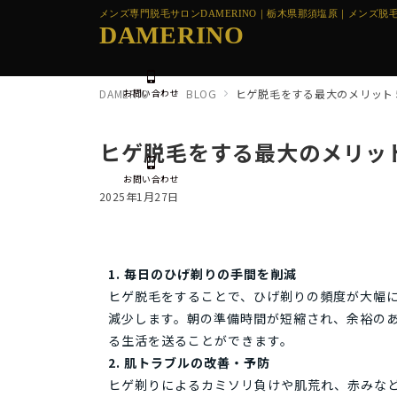
メンズ専門脱毛サロンDAMERINO｜栃木県那須塩原｜メンズ脱毛
DAMERINO
お問い合わせ
DAMERIO
BLOG
ヒゲ脱毛をする最大のメリット
ヒゲ脱毛をする最大のメリッ
お問い合わせ
2025年1月27日
1. 毎日のひげ剃りの手間を削減
ヒゲ脱毛をすることで、ひげ剃りの頻度が大幅
減少します。朝の準備時間が短縮され、余裕の
る生活を送ることができます。
2. 肌トラブルの改善・予防
ヒゲ剃りによるカミソリ負けや肌荒れ、赤みな